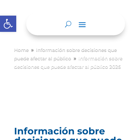
Abrir barra de herramientas
Home
Información sobre decisiones que
9
puede afectar al público
Información sobre
9
decisiones que puede afectar al público 2025
Información sobre