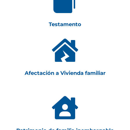

Testamento

Afectación a Vivienda familiar
