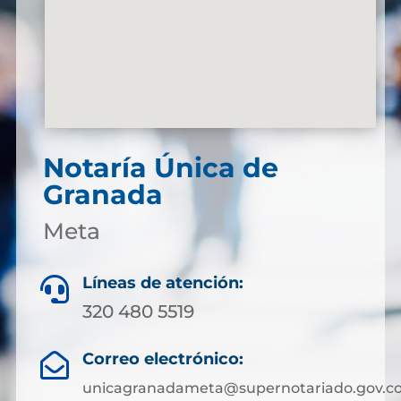
Notaría Única de
Granada
Meta
Líneas de atención:

320 480 5519
Correo electrónico:

unicagranadameta@supernotariado.gov.c