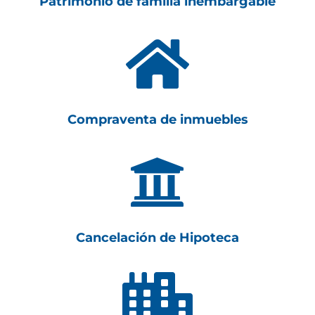
Patrimonio de familia inembargable

Compraventa de inmuebles

Cancelación de Hipoteca
