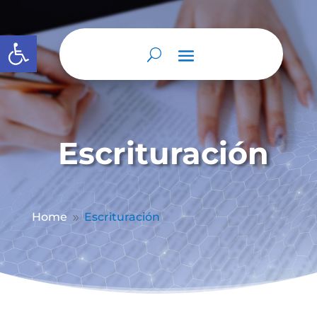
Abrir barra de herramientas
Escrituración
Home
Escrituración
9