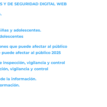
S Y DE SEGURIDAD DIGITAL WEB
.
niñas y adolescentes.
adolescentes
ones que puede afectar al público
 puede afectar al público 2025
 inspección, vigilancia y control
ón, vigilancia y control
de la información.
formación.