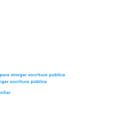
ara otorgar escritura pública
gar escritura pública
iliar