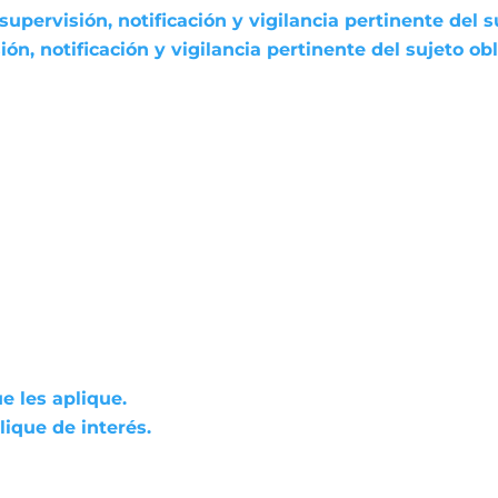
pervisión, notificación y vigilancia pertinente del s
n, notificación y vigilancia pertinente del sujeto ob
e les aplique.
ique de interés.