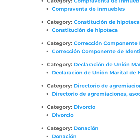
Category:
Compraventa de inmueb
Compraventa de inmuebles
Category:
Constitución de hipoteca
Constitución de hipoteca
Category:
Corrección Componente 
Corrección Componente de Identi
Category:
Declaración de Unión Ma
Declaración de Unión Marital de
Category:
Directorio de agremiacio
Directorio de agremiaciones, asoc
Category:
Divorcio
Divorcio
Category:
Donación
Donación