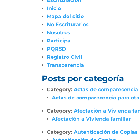
Escrituración
Inicio
Mapa del sitio
No Escriturarios
Nosotros
Participa
PQRSD
Registro Civil
Transparencia
Posts por categoría
Category:
Actas de comparecencia p
Actas de comparecencia para otor
Category:
Afectación a Vivienda fam
Afectación a Vivienda familiar
Category:
Autenticación de Copias