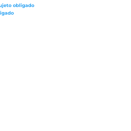
ujeto obligado
ligado