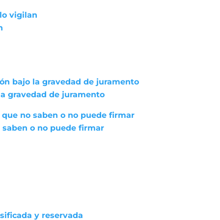
lo vigilan
n
ión bajo la gravedad de juramento
 la gravedad de juramento
 que no saben o no puede firmar
 saben o no puede firmar
asificada y reservada