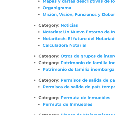
Mapas y cartas descriptivas de l
Organigrama
Misión, Visión, Funciones y Debe
Category:
Noticias
Notarías: Un Nuevo Entorno de In
Notaritech: El futuro del Notaria
Calculadora Notarial
Category:
Otros de grupos de inter
Category:
Patrimonio de familia i
Patrimonio de familia inembarga
Category:
Permisos de salida de pa
Permisos de salida de país tempo
Category:
Permuta de Inmuebles
Permuta de Inmuebles