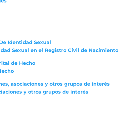
les
De Identidad Sexual
dad Sexual en el Registro Civil de Nacimiento
rital de Hecho
 Hecho
nes, asociaciones y otros grupos de interés
iaciones y otros grupos de interés