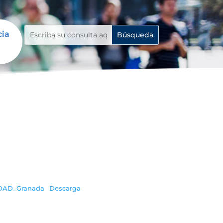
cia
DAD_Granada
Descarga