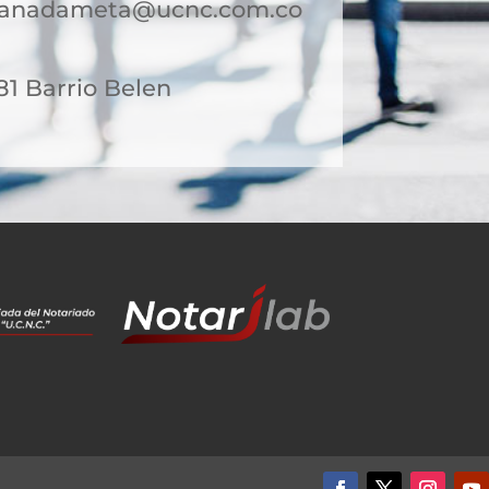
granadameta@ucnc.com.co
-81 Barrio Belen