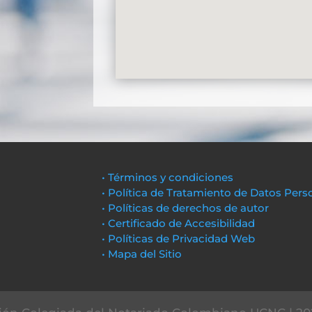
• Términos y condiciones
• Política de Tratamiento de Datos Pers
• Políticas de derechos de autor
• Certificado de Accesibilidad
• Políticas de Privacidad Web
• Mapa del Sitio