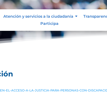
Atención y servicios a la ciudadanía
Transparen
Participa
ocolos de Atención
ción
-EN-EL-ACCESO-A-LA-JUSTICIA-PARA-PERSONAS-CON-DISCAPACI