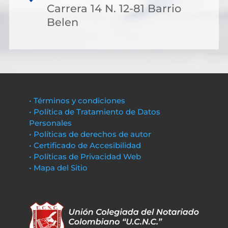
Carrera 14 N. 12-81 Barrio
Belen
• Términos y condiciones
• Política de Tratamiento de Datos
Personales
• Políticas de derechos de autor
• Certificado de Accesibilidad
• Políticas de Privacidad Web
• Mapa del Sitio