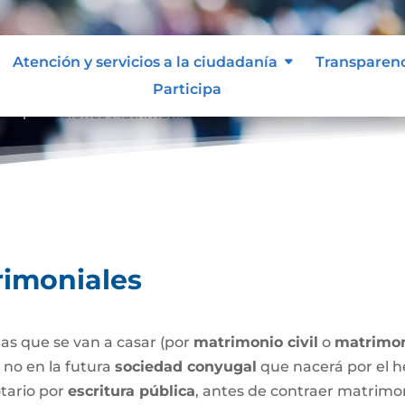
Atención y servicios a la ciudadanía
Transparen
Participa
Capitulaciones Matrimoniales
9
rimoniales
as que se van a casar (por
matrimonio civil
o
matrimon
o no en la futura
sociedad conyugal
que nacerá por el h
tario por
escritura pública
, antes de contraer matrimo