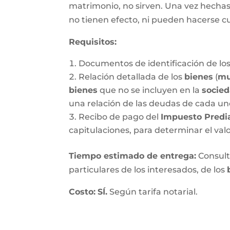
matrimonio, no sirven. Una vez hechas, 
no tienen efecto, ni pueden hacerse c
Requisitos:
Documentos de identificación de los
Relación detallada de los
bienes
(
mu
bienes
que no se incluyen en la
socie
una relación de las deudas de cada un
Recibo de pago del
Impuesto Predi
capitulaciones, para determinar el val
Tiempo estimado de entrega
:
Consulte
particulares de los interesados, de los
Costo:
SÍ.
Según tarifa notarial.