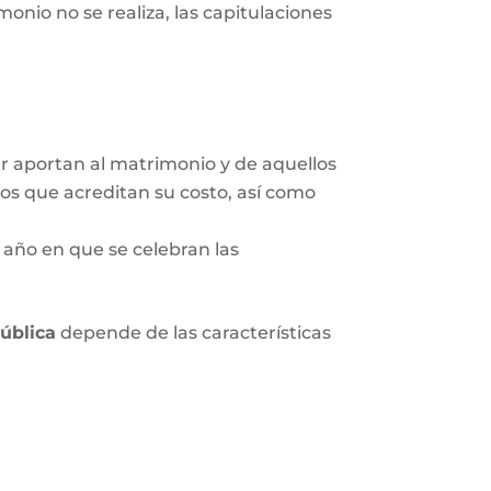
onio no se realiza, las capitulaciones
ar aportan al matrimonio y de aquellos
tos que acreditan su costo, así como
 año en que se celebran las
pública
depende de las características