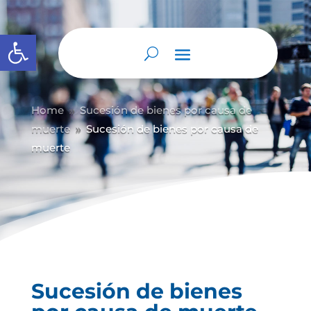
Abrir barra de herramientas
Home
Sucesión de bienes por causa de
9
muerte
Sucesión de bienes por causa de
9
muerte
Sucesión de bienes