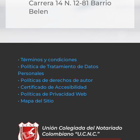
Carrera 14 N. 12-81 Barrio
Belen
• Términos y condiciones
• Política de Tratamiento de Datos
Personales
• Políticas de derechos de autor
• Certificado de Accesibilidad
• Políticas de Privacidad Web
• Mapa del Sitio