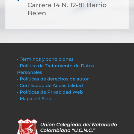
Carrera 14 N. 12-81 Barrio
Belen
• Términos y condiciones
• Política de Tratamiento de Datos
Personales
• Políticas de derechos de autor
• Certificado de Accesibilidad
• Políticas de Privacidad Web
• Mapa del Sitio