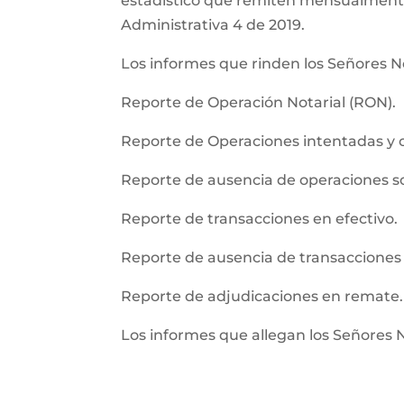
estadistico que remiten mensualmente l
Administrativa 4 de 2019.
Los informes que rinden los Señores No
Reporte de Operación Notarial (RON).
Reporte de Operaciones intentadas y 
Reporte de ausencia de operaciones 
Reporte de transacciones en efectivo.
Reporte de ausencia de transacciones 
Reporte de adjudicaciones en remate.
Los informes que allegan los Señores 