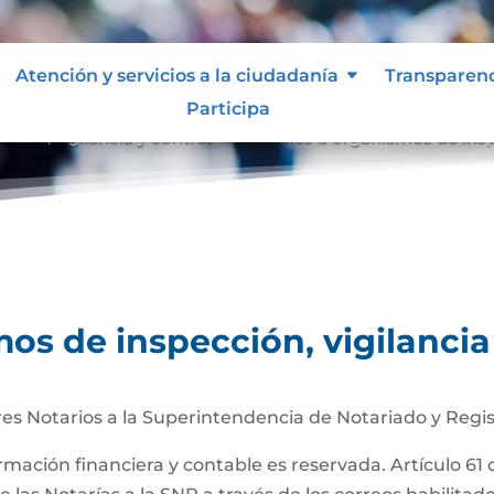
Atención y servicios a la ciudadanía
Transparen
Participa
ción, vigilancia y control
Informes a organismos de inspe
9
os de inspección, vigilancia
es Notarios a la Superintendencia de Notariado y Regis
ormación financiera y contable es reservada. Artículo 61