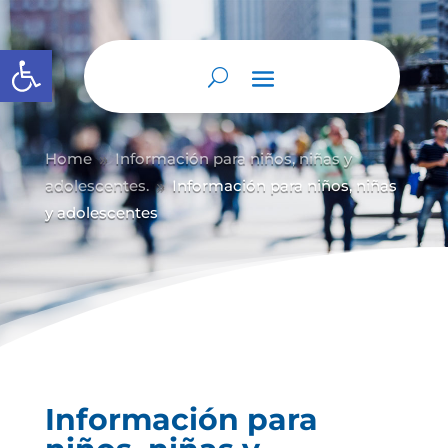
Abrir barra de herramientas
Home
Información para niños, niñas y
9
adolescentes.
Información para niños, niñas
9
y adolescentes
Información para