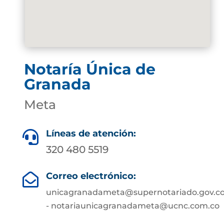
Notaría Única de
Granada
Meta
Líneas de atención:

320 480 5519
Correo electrónico:

unicagranadameta@supernotariado.gov.c
- notariaunicagranadameta@ucnc.com.co