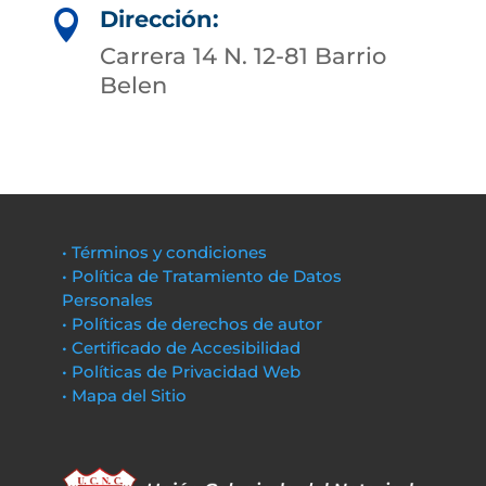
Dirección:

Carrera 14 N. 12-81 Barrio
Belen
• Términos y condiciones
• Política de Tratamiento de Datos
Personales
• Políticas de derechos de autor
• Certificado de Accesibilidad
• Políticas de Privacidad Web
• Mapa del Sitio