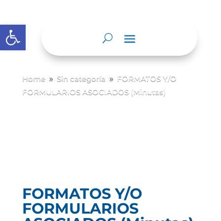
Abrir barra de herramientas
Home
Sin categoría
FORMATOS Y/O
9
9
FORMULARIOS ASOCIADOS (Minutas)
FORMATOS Y/O
FORMULARIOS