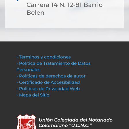
Carrera 14 N. 12-81 Barrio
Belen
• Términos y condiciones
• Política de Tratamiento de Datos
Personales
• Políticas de derechos de autor
• Certificado de Accesibilidad
• Políticas de Privacidad Web
• Mapa del Sitio