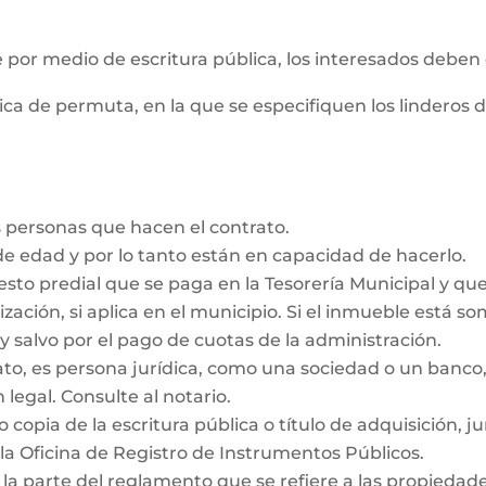
e por medio de escritura pública, los interesados deben
ica de permuta, en la que se especifiquen los linderos 
 personas que hacen el contrato.
e edad y por lo tanto están en capacidad de hacerlo.
esto predial que se paga en la Tesorería Municipal y qu
ización, si aplica en el municipio. Si el inmueble está s
y salvo por el pago de cuotas de la administración.
rato, es persona jurídica, como una sociedad o un ban
 legal. Consulte al notario.
 copia de la escritura pública o título de adquisición, j
la Oficina de Registro de Instrumentos Públicos.
 la parte del reglamento que se refiere a las propieda