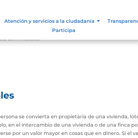
Atención y servicios a la ciudadanía
Transparen
Participa
ta de Inmuebles
les
ersona se convierta en propietaria de una vivienda, lote
plo, en el intercambio de una vivienda o de una finca po
se por un valor mayor en cosas que en dinero. Si el va