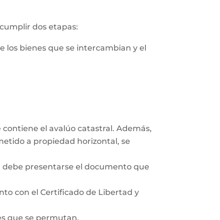
 cumplir dos etapas:
de los bienes que se intercambian y el
e contiene el avalúo catastral. Además,
ometido a propiedad horizontal, se
co, debe presentarse el documento que
unto con el Certificado de Libertad y
des que se permutan.