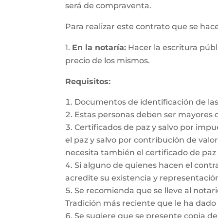
será de compraventa.
Para realizar este contrato que se hac
1.
En la notaría:
Hacer la escritura públ
precio de los mismos.
Requisitos:
Documentos de identificación de las
Estas personas deben ser mayores d
Certificados de paz y salvo por impu
el paz y salvo por contribución de valor
necesita también el certificado de paz 
Si alguno de quienes hacen el cont
acredite su existencia y representación
Se recomienda que se lleve al notario
Tradición más reciente que le ha dado 
Se sugiere que se presente copia de