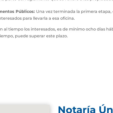
umentos Públicos:
Una vez terminada la primera etapa, o 
teresados para llevarla a esa oficina.
n al tiempo los interesados, es de mínimo ocho días hábi
 tiempo, puede superar este plazo.
Notaría Ún