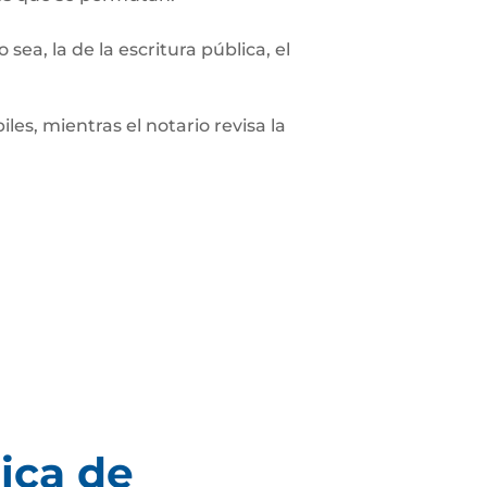
sea, la de la escritura pública, el
les, mientras el notario revisa la
ica de