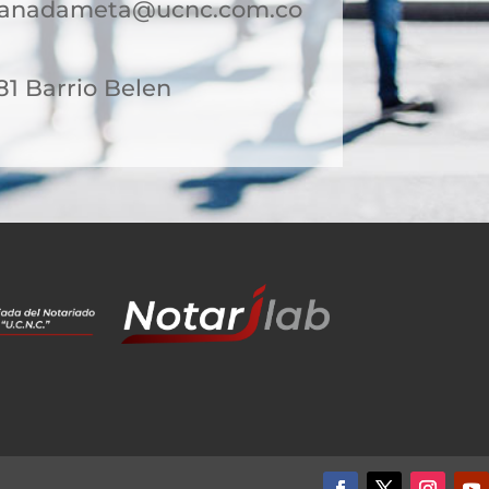
granadameta@ucnc.com.co
-81 Barrio Belen