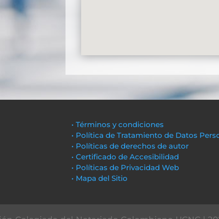
• Términos y condiciones
• Política de Tratamiento de Datos Pers
• Políticas de derechos de autor
• Certificado de Accesibilidad
• Políticas de Privacidad Web
• Mapa del Sitio