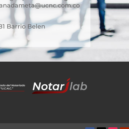
granadameta@ucnc.com.co
-81 Barrio Belen