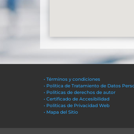
• Términos y condiciones
• Política de Tratamiento de Datos Pers
• Políticas de derechos de autor
• Certificado de Accesibilidad
• Políticas de Privacidad Web
• Mapa del Sitio