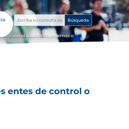
cia
 de control o auditoría externos o
s entes de control o