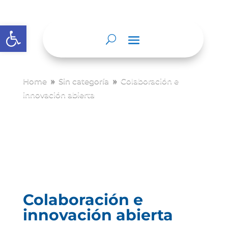
Abrir barra de herramientas
Home
Sin categoría
Colaboración e
9
9
innovación abierta
Colaboración e
innovación abierta