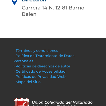

Carrera 14 N. 12-81 Barrio
Belen
• Términos y condiciones
• Política de Tratamiento de Datos
Personales
• Políticas de derechos de autor
• Certificado de Accesibilidad
• Políticas de Privacidad Web
• Mapa del Sitio