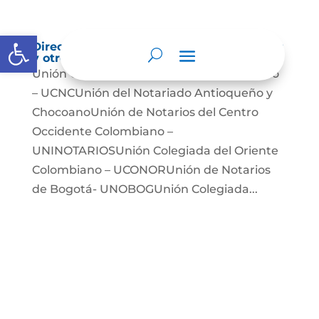
Abrir barra de herramientas
Directorio de agremiaciones, asociaciones
y otros grupos de interés
Unión Colegiada de Notariado Colombiano
– UCNCUnión del Notariado Antioqueño y
ChocoanoUnión de Notarios del Centro
Occidente Colombiano –
UNINOTARIOSUnión Colegiada del Oriente
Colombiano – UCONORUnión de Notarios
de Bogotá- UNOBOGUnión Colegiada...