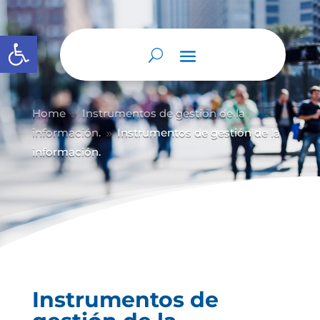
Abrir barra de herramientas
Home
Instrumentos de gestión de la
9
información.
Instrumentos de gestión de la
9
información.
Instrumentos de