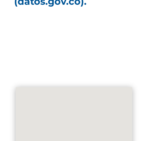
(datos.gov.co).