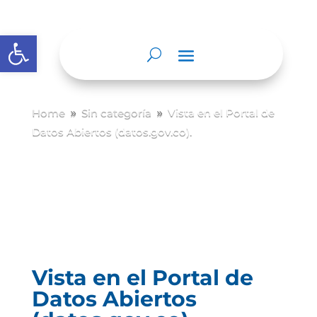
Abrir barra de herramientas
Home
Sin categoría
Vista en el Portal de
9
9
Datos Abiertos (datos.gov.co).
Vista en el Portal de
Datos Abiertos