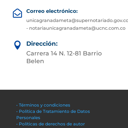
Correo electrónico:

unicagranadameta@supernotariado.gov.c
- notariaunicagranadameta@ucnc.com.co
Dirección:

Carrera 14 N. 12-81 Barrio
Belen
• Términos y condiciones
• Política de Tratamiento de Datos
Personales
• Políticas de derechos de autor