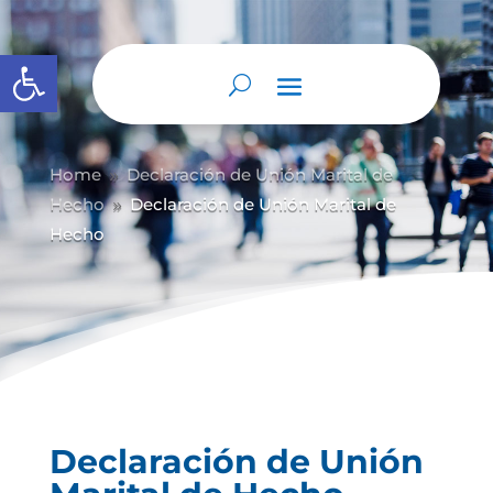
Abrir barra de herramientas
Home
Declaración de Unión Marital de
9
Hecho
Declaración de Unión Marital de
9
Hecho
Declaración de Unión