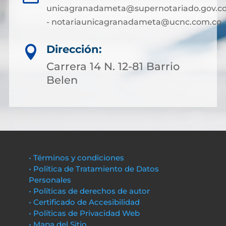
unicagranadameta@supernotariado.gov.c
- notariaunicagranadameta@ucnc.com.co
Dirección:

Carrera 14 N. 12-81 Barrio
Belen
• Términos y condiciones
• Política de Tratamiento de Datos
Personales
• Políticas de derechos de autor
• Certificado de Accesibilidad
• Políticas de Privacidad Web
• Mapa del Sitio