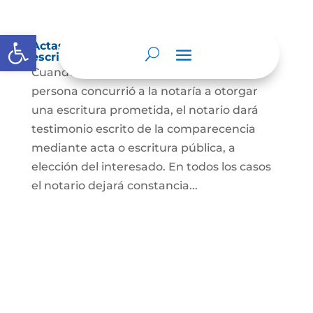
Abrir barra de herramientas
Actas de comparecencia para otorgar
escritura pública
Cuando se trate de comprobar que una
persona concurrió a la notaría a otorgar
una escritura prometida, el notario dará
testimonio escrito de la comparecencia
mediante acta o escritura pública, a
elección del interesado. En todos los casos
el notario dejará constancia...