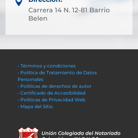

Carrera 14 N. 12-81 Barrio
Belen
• Términos y condiciones
• Política de Tratamiento de Datos
Personales
• Políticas de derechos de autor
• Certificado de Accesibilidad
• Políticas de Privacidad Web
• Mapa del Sitio